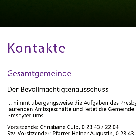
Kontakte
Gesamtgemeinde
Der Bevollmächtigtenausschuss
... nimmt übergangsweise die Aufgaben des Presbyt
laufenden Amtsgeschäfte und leitet die Gemeinde 
Presbyteriums.
Vorsitzende: Christiane Culp, 0 28 43 / 22 04
Stv. Vorsitzender: Pfarrer Heiner Augustin, 0 28 43 