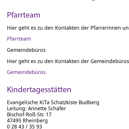
Pfarrteam
Hier geht es zu den Kontakten der Pfarrerinnen u
Pfarrteam
Gemeindebüros
Hier geht es zu den Kontakten der Gemeindebüros
Gemeindebüros
Kindertagesstätten
Evangelische KiTa Schatzkiste Budberg
Leitung: Annette Schäfer
Bischof-Roß-Str. 17
47495 Rheinberg
0 28 43 / 35 93