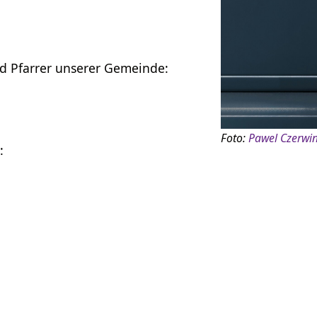
nd Pfarrer unserer Gemeinde:
Foto:
Pawel Czerwin
: