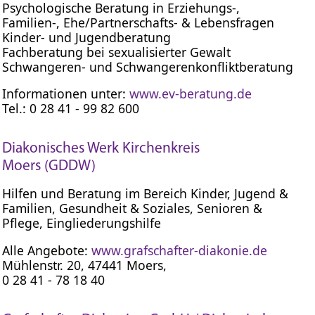
Psychologische Beratung in Erziehungs-,
Familien-, Ehe/Partnerschafts- & Lebensfragen
Kinder- und Jugendberatung
Fachberatung bei sexualisierter Gewalt
Schwangeren- und Schwangerenkonfliktberatung
Informationen unter:
www.ev-beratung.de
Tel.: 0 28 41 - 99 82 600
Diakonisches Werk Kirchenkreis
Moers (GDDW)
Hilfen und Beratung im Bereich Kinder, Jugend &
Familien, Gesundheit & Soziales, Senioren &
Pflege, Eingliederungshilfe
Alle Angebote:
www.grafschafter-diakonie.de
Mühlenstr. 20, 47441 Moers,
0 28 41 - 78 18 40