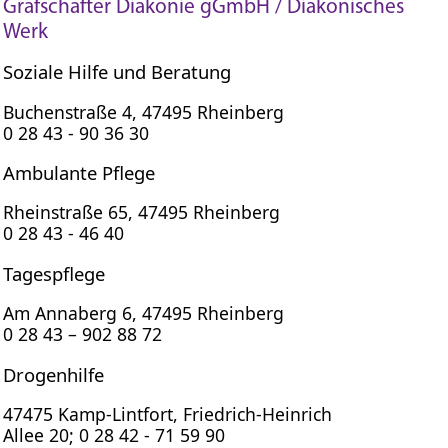
Grafschafter Diakonie gGmbH / Diakonisches
Werk
Soziale Hilfe und Beratung
Buchenstraße 4, 47495 Rheinberg
0 28 43 - 90 36 30
Ambulante Pflege
Rheinstraße 65, 47495 Rheinberg
0 28 43 - 46 40
Tagespflege
Am Annaberg 6, 47495 Rheinberg
0 28 43 – 902 88 72
Drogenhilfe
47475 Kamp-Lintfort, Friedrich-Heinrich
Allee 20; 0 28 42 - 71 59 90